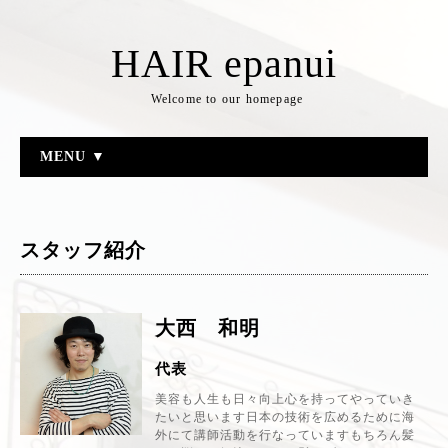
HAIR epanui
Welcome to our homepage
MENU ▼
スタッフ紹介
大西 和明
代表
美容も人生も日々向上心を持ってやっていき
たいと思います日本の技術を広めるために海
外にて講師活動を行なっていますもちろん髪