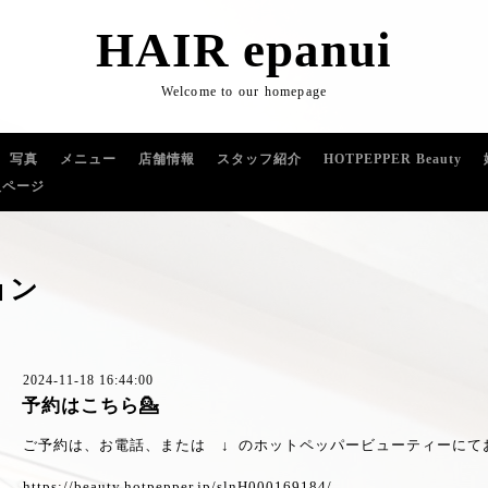
HAIR epanui
Welcome to our homepage
写真
メニュー
店舗情報
スタッフ紹介
HOTPEPPER Beauty
人ページ
ョン
2024-11-18 16:44:00
予約はこちら💁
ご予約は、お電話、または ↓ のホットペッパービューティーにて
https://beauty.hotpepper.jp/slnH000169184/